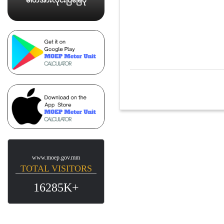
ဓါတ်အားလိုင်းပြမြေပုံ
www.moep.gov.mm
TOTAL VISITORS
16285K+