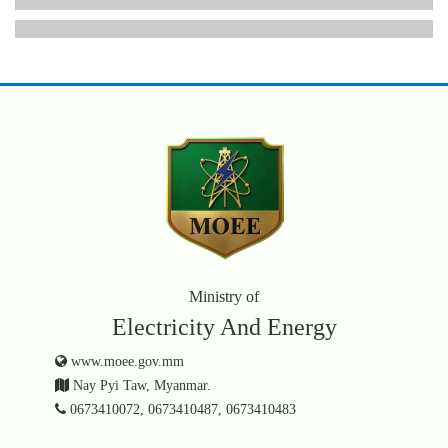
Ministry of
Electricity And Energy
www.moee.gov.mm
Nay Pyi Taw, Myanmar.
0673410072, 0673410487, 0673410483