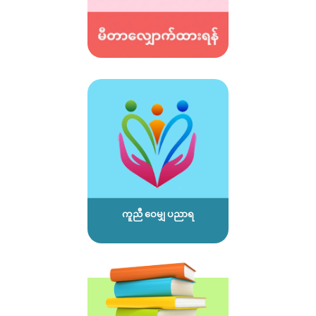
ကူညီ ဝေမျှ ပညာရ