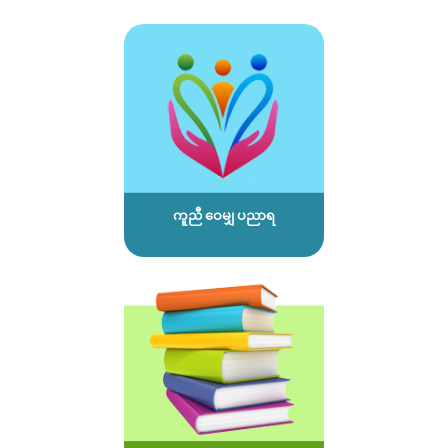
ကူညီ ဝေမျှ ပညာရ