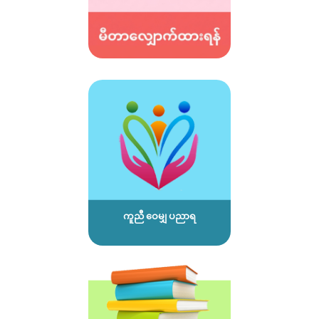
ကူညီ ဝေမျှ ပညာရ