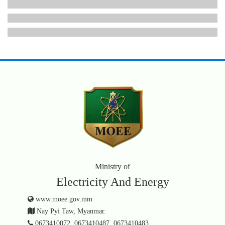
Ministry of
Electricity And Energy
www.moee.gov.mm
Nay Pyi Taw, Myanmar.
0673410072, 0673410487, 0673410483