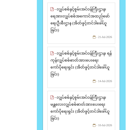
- လျှပ်စစ်နှင့်စွမ်းအင်ဝန်ကြီးဌာန၊
ရေအားလျှပ်စစ်အကောင်အထည်ဖော်
ရေးဦးစီးဌာန (အိတ်ဖွင့်တင်ဒါခေါ်ယူ
ခြင်း)
- 21-Jul-2026
- လျှပ်စစ်နှင့်စွမ်းအင်ဝန်ကြီးဌာန၊ ရန်
ကုန်လျှပ်စစ်ဓာတ်အားပေးရေး
ကော်ပိုရေးရှင်း (အိတ်ဖွင့်တင်ဒါခေါ်ယူ
ခြင်း)
- 14-Jul-2026
- လျှပ်စစ်နှင့်စွမ်းအင်ဝန်ကြီးဌာန၊
မန္တလေးလျှပ်စစ်ဓာတ်အားပေးရေး
ကော်ပိုရေးရှင်း (အိတ်ဖွင့်တင်ဒါခေါ်ယူ
ခြင်း)
- 10-Jul-2026