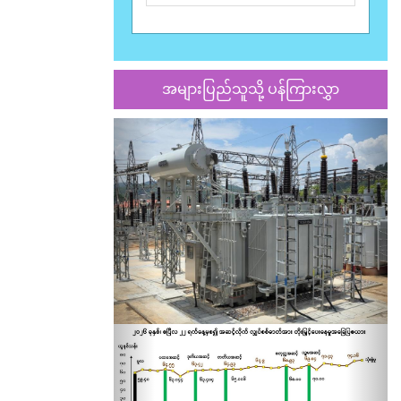
အများပြည်သူသို့ ပန်ကြားလွှာ
Previous
Nex