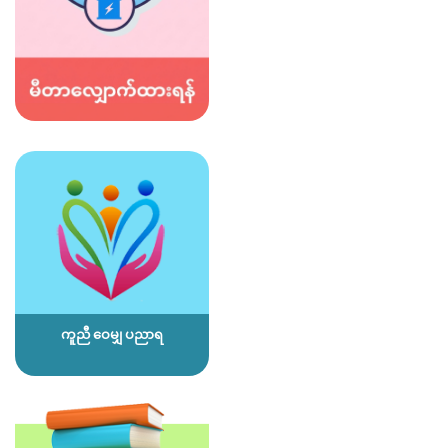
ကူညီ ဝေမျှ ပညာရ