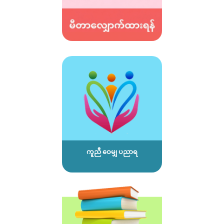
ကူညီ ဝေမျှ ပညာရ