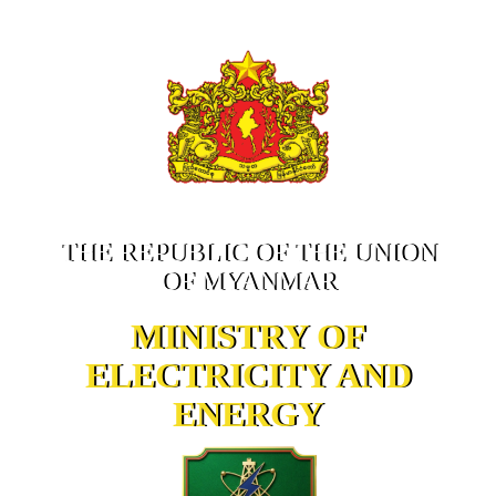
THE REPUBLIC OF THE UNION
OF MYANMAR
MINISTRY OF
ELECTRICITY AND
ENERGY