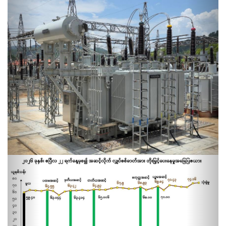
Previous
Next