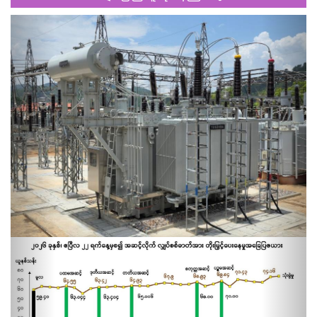
Previous
Next