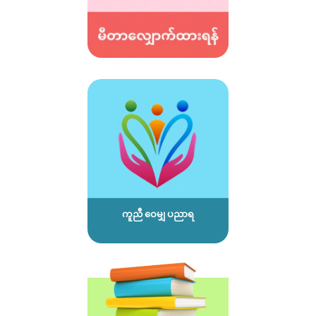
ကူညီ ဝေမျှ ပညာရ