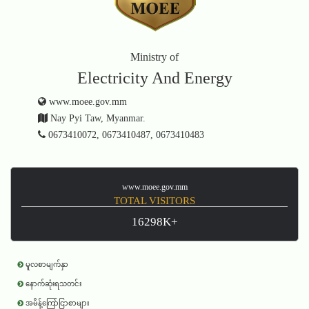
Ministry of
Electricity And Energy
www.moee.gov.mm
Nay Pyi Taw, Myanmar.
0673410072, 0673410487, 0673410483
www.moee.gov.mm
TOTAL VISITORS
16298K+
မူလစာမျက်နှာ
နောက်ဆုံးရသတင်း
အမိန့်ကြော်ငြာစာများ