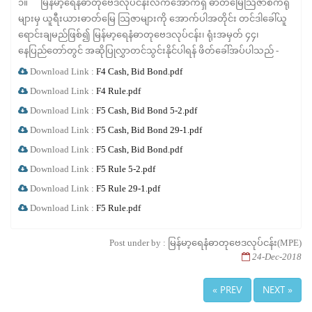
၁။ မြန်မာ့ရေနံဓာတုဗေဒလုပ်ငန်းလက်အောက်ရှိ ဓာတ်မြေသြဇာစက်ရုံ
များမှ ယူရီးယားဓာတ်မြေ သြဇာများကို အောက်ပါအတိုင်း တင်ဒါခေါ်ယူ
ရောင်းချမည်ဖြစ်၍ မြန်မာ့ရေနံဓာတုဗေဒလုပ်ငန်း၊ ရုံးအမှတ် ၄၄၊
နေပြည်တော်တွင် အဆိုပြုလွှာတင်သွင်းနိုင်ပါရန် ဖိတ်ခေါ်အပ်ပါသည် -
Download Link :
F4 Cash, Bid Bond.pdf
Download Link :
F4 Rule.pdf
Download Link :
F5 Cash, Bid Bond 5-2.pdf
Download Link :
F5 Cash, Bid Bond 29-1.pdf
Download Link :
F5 Cash, Bid Bond.pdf
Download Link :
F5 Rule 5-2.pdf
Download Link :
F5 Rule 29-1.pdf
Download Link :
F5 Rule.pdf
Post under by : မြန်မာ့ရေနံဓာတုဗေဒလုပ်ငန်း(MPE)
24-Dec-2018
« PREV
NEXT »