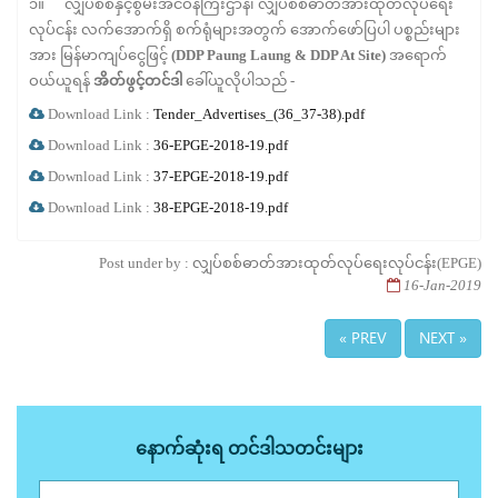
၁။ လျှပ်စစ်နှင့်စွမ်းအင်ဝန်ကြီးဌာန၊ လျှပ်စစ်ဓာတ်အားထုတ်လုပ်ရေး
လုပ်ငန်း လက်အောက်ရှိ စက်ရုံများအတွက် အောက်ဖော်ပြပါ ပစ္စည်းများ
အား မြန်မာကျပ်ငွေဖြင့်
(DDP Paung Laung & DDP At Site)
အရောက်
ဝယ်ယူရန်
အိတ်ဖွင့်တင်ဒါ
ခေါ်ယူလိုပါသည် -
Download Link :
Tender_Advertises_(36_37-38).pdf
Download Link :
36-EPGE-2018-19.pdf
Download Link :
37-EPGE-2018-19.pdf
Download Link :
38-EPGE-2018-19.pdf
Post under by : လျှပ်စစ်ဓာတ်အားထုတ်လုပ်ရေးလုပ်ငန်း(EPGE)
16-Jan-2019
« PREV
NEXT »
နောက်ဆုံးရ တင်ဒါသတင်းများ