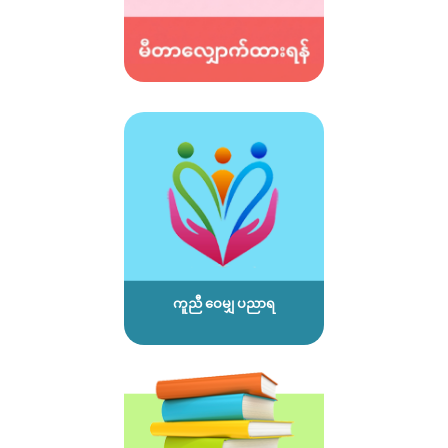
ကူညီ ဝေမျှ ပညာရ