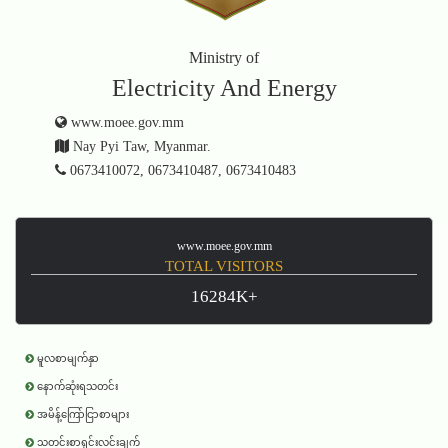
Ministry of
Electricity And Energy
www.moee.gov.mm
Nay Pyi Taw, Myanmar.
0673410072, 0673410487, 0673410483
www.moee.gov.mm
TOTAL VISITORS
16284K+
မူလစာမျက်နှာ
နောက်ဆုံးရသတင်း
အမိန့်ကြော်ငြာစာများ
သတင်းစာရှင်းလင်းချက်