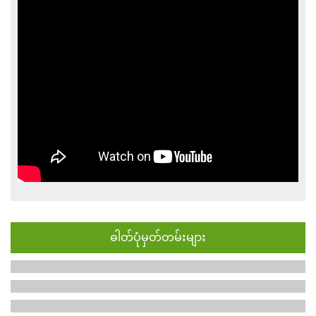
ဓါတ်ပုံမှတ်တမ်းများ