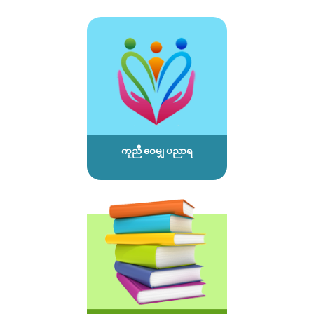
ကူညီ ဝေမျှ ပညာရ