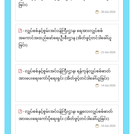
ခြင်း)
- 30-Jul-2026
- လျှပ်စစ်နှင့်စွမ်းအင်ဝန်ကြီးဌာန၊ ရေအားလျှပ်စစ်
အကောင်အထည်ဖော်ရေးဦးစီးဌာန (အိတ်ဖွင့်တင်ဒါခေါ်ယူ
ခြင်း)
- 21-Jul-2026
- လျှပ်စစ်နှင့်စွမ်းအင်ဝန်ကြီးဌာန၊ ရန်ကုန်လျှပ်စစ်ဓာတ်
အားပေးရေးကော်ပိုရေးရှင်း (အိတ်ဖွင့်တင်ဒါခေါ်ယူခြင်း)
- 14-Jul-2026
- လျှပ်စစ်နှင့်စွမ်းအင်ဝန်ကြီးဌာန၊ မန္တလေးလျှပ်စစ်ဓာတ်
အားပေးရေးကော်ပိုရေးရှင်း (အိတ်ဖွင့်တင်ဒါခေါ်ယူခြင်း)
- 10-Jul-2026