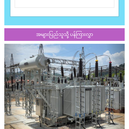
အများပြည်သူသို့ ပန်ကြားလွှာ
Previous
Next