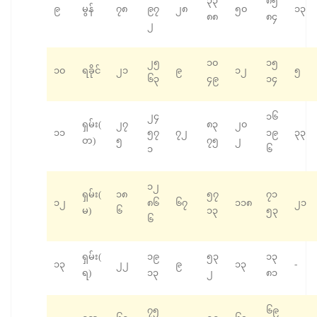
၃၃
၈၅
၉
မွန်
၇၈
၉၇
၂၈
၅၀
၁၃
၈၈
၈၄
၂
၂၅
၁၀
၁၅
၁၀
ရခိုင်
၂၁
၉
၁၂
၅
၆၃
၄၉
၁၄
၂၄
၁၆
ရှမ်း(
၂၇
၈၃
၂၀
၁၁
၅၇
၇၂
၁၉
၃၃
တ)
၅
၇၅
၂
၁
၆
၁၂
ရှမ်း(
၁၈
၅၇
၇၁
၁၂
၈၆
၆၇
၁၁၈
၂၁
မ)
၆
၁၃
၅၃
၆
ရှမ်း(
၁၉
၅၃
၁၃
၁၃
၂၂
၉
၁၃
-
ရ)
၁၃
၂
၈၁
၇၅
၆၉