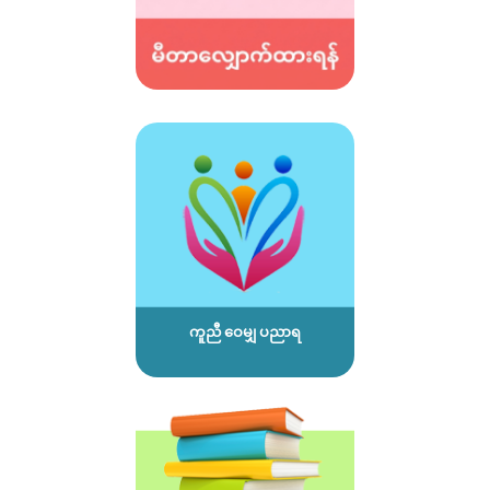
ကူညီ ဝေမျှ ပညာရ