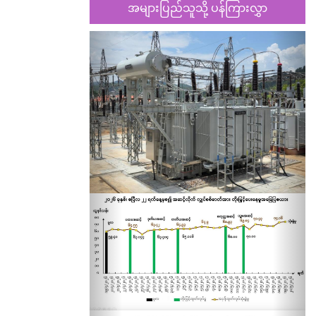
အများပြည်သူသို့ ပန်ကြားလွှာ
Previous
Nex