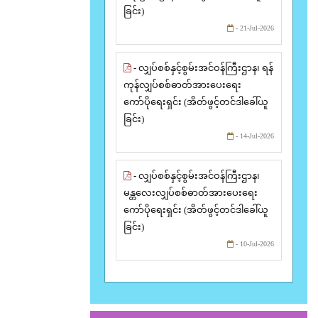
ခြင်း)
- 21-Jul-2026
- လျှပ်စစ်နှင့်စွမ်းအင်ဝန်ကြီးဌာန၊ ရန်
ကုန်လျှပ်စစ်ဓာတ်အားပေးရေး
ကော်ပိုရေးရှင်း (အိတ်ဖွင့်တင်ဒါခေါ်ယူ
ခြင်း)
- 14-Jul-2026
- လျှပ်စစ်နှင့်စွမ်းအင်ဝန်ကြီးဌာန၊
မန္တလေးလျှပ်စစ်ဓာတ်အားပေးရေး
ကော်ပိုရေးရှင်း (အိတ်ဖွင့်တင်ဒါခေါ်ယူ
ခြင်း)
- 10-Jul-2026