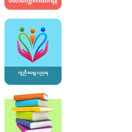
ကူညီ ဝေမျှ ပညာရ