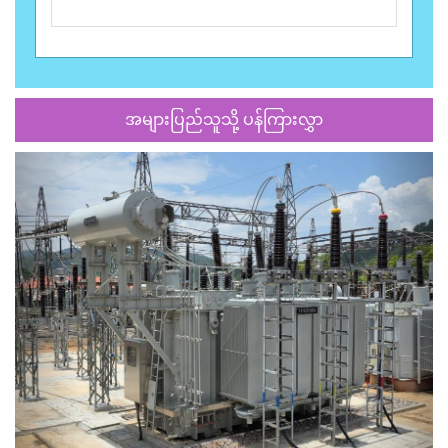
အများပြည်သူသို့ ပန်ကြားလွှာ
Previous
Next