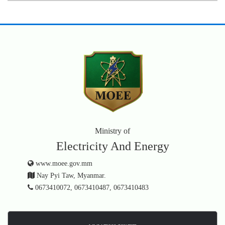
Ministry of
Electricity And Energy
www.moee.gov.mm
Nay Pyi Taw, Myanmar.
0673410072, 0673410487, 0673410483