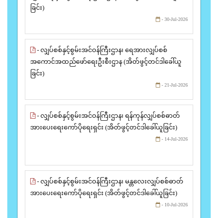
ခြင်း)
- 30-Jul-2026
- လျှပ်စစ်နှင့်စွမ်းအင်ဝန်ကြီးဌာန၊ ရေအားလျှပ်စစ်
အကောင်အထည်ဖော်ရေးဦးစီးဌာန (အိတ်ဖွင့်တင်ဒါခေါ်ယူ
ခြင်း)
- 21-Jul-2026
- လျှပ်စစ်နှင့်စွမ်းအင်ဝန်ကြီးဌာန၊ ရန်ကုန်လျှပ်စစ်ဓာတ်
အားပေးရေးကော်ပိုရေးရှင်း (အိတ်ဖွင့်တင်ဒါခေါ်ယူခြင်း)
- 14-Jul-2026
- လျှပ်စစ်နှင့်စွမ်းအင်ဝန်ကြီးဌာန၊ မန္တလေးလျှပ်စစ်ဓာတ်
အားပေးရေးကော်ပိုရေးရှင်း (အိတ်ဖွင့်တင်ဒါခေါ်ယူခြင်း)
- 10-Jul-2026