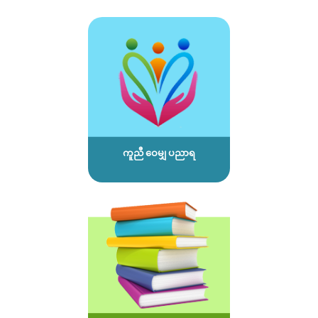
ကူညီ ဝေမျှ ပညာရ