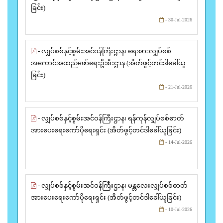
ခြင်း)
- 30-Jul-2026
- လျှပ်စစ်နှင့်စွမ်းအင်ဝန်ကြီးဌာန၊ ရေအားလျှပ်စစ်
အကောင်အထည်ဖော်ရေးဦးစီးဌာန (အိတ်ဖွင့်တင်ဒါခေါ်ယူ
ခြင်း)
- 21-Jul-2026
- လျှပ်စစ်နှင့်စွမ်းအင်ဝန်ကြီးဌာန၊ ရန်ကုန်လျှပ်စစ်ဓာတ်
အားပေးရေးကော်ပိုရေးရှင်း (အိတ်ဖွင့်တင်ဒါခေါ်ယူခြင်း)
- 14-Jul-2026
- လျှပ်စစ်နှင့်စွမ်းအင်ဝန်ကြီးဌာန၊ မန္တလေးလျှပ်စစ်ဓာတ်
အားပေးရေးကော်ပိုရေးရှင်း (အိတ်ဖွင့်တင်ဒါခေါ်ယူခြင်း)
- 10-Jul-2026