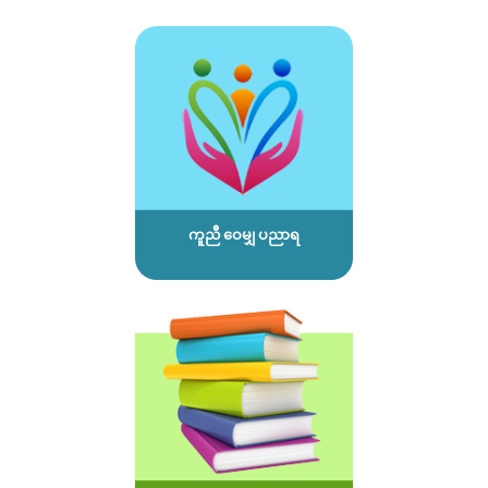
ကူညီ ဝေမျှ ပညာရ