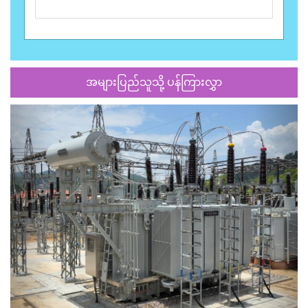
အများပြည်သူသို့ ပန်ကြားလွှာ
Previous
Next