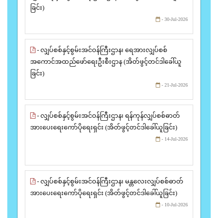
ခြင်း)
- 30-Jul-2026
- လျှပ်စစ်နှင့်စွမ်းအင်ဝန်ကြီးဌာန၊ ရေအားလျှပ်စစ်
အကောင်အထည်ဖော်ရေးဦးစီးဌာန (အိတ်ဖွင့်တင်ဒါခေါ်ယူ
ခြင်း)
- 21-Jul-2026
- လျှပ်စစ်နှင့်စွမ်းအင်ဝန်ကြီးဌာန၊ ရန်ကုန်လျှပ်စစ်ဓာတ်
အားပေးရေးကော်ပိုရေးရှင်း (အိတ်ဖွင့်တင်ဒါခေါ်ယူခြင်း)
- 14-Jul-2026
- လျှပ်စစ်နှင့်စွမ်းအင်ဝန်ကြီးဌာန၊ မန္တလေးလျှပ်စစ်ဓာတ်
အားပေးရေးကော်ပိုရေးရှင်း (အိတ်ဖွင့်တင်ဒါခေါ်ယူခြင်း)
- 10-Jul-2026