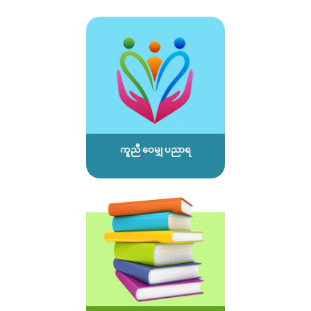
ကူညီ ဝေမျှ ပညာရ