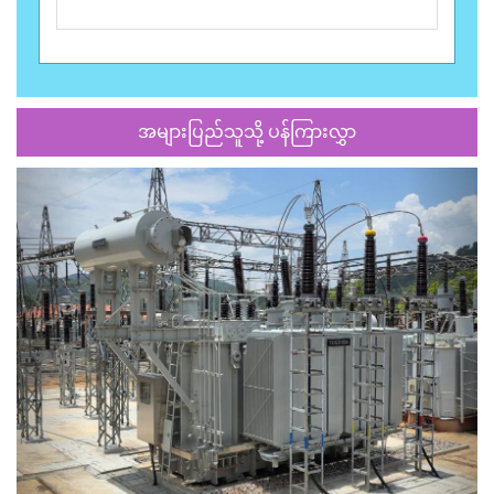
အများပြည်သူသို့ ပန်ကြားလွှာ
Previous
Next