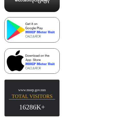
ဓါတ်အားလိုင်းပြမြေပုံ
www.moep.gov.mm
TOTAL VISITORS
16286K+