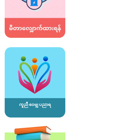
ကူညီ ဝေမျှ ပညာရ