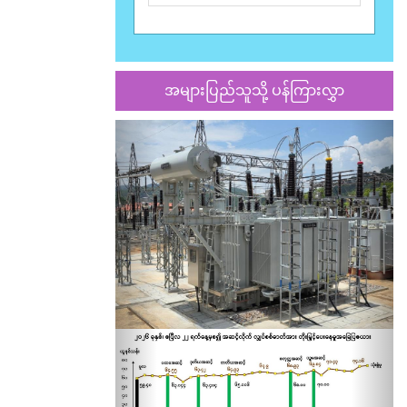
အများပြည်သူသို့ ပန်ကြားလွှာ
Previous
Nex