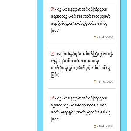
- လျှပ်စစ်နှင့်စွမ်းအင်ဝန်ကြီးဌာန၊
ရေအားလျှပ်စစ်အကောင်အထည်ဖော်
ရေးဦးစီးဌာန (အိတ်ဖွင့်တင်ဒါခေါ်ယူ
ခြင်း)
- 21-Jul-2026
- လျှပ်စစ်နှင့်စွမ်းအင်ဝန်ကြီးဌာန၊ ရန်
ကုန်လျှပ်စစ်ဓာတ်အားပေးရေး
ကော်ပိုရေးရှင်း (အိတ်ဖွင့်တင်ဒါခေါ်ယူ
ခြင်း)
- 14-Jul-2026
- လျှပ်စစ်နှင့်စွမ်းအင်ဝန်ကြီးဌာန၊
မန္တလေးလျှပ်စစ်ဓာတ်အားပေးရေး
ကော်ပိုရေးရှင်း (အိတ်ဖွင့်တင်ဒါခေါ်ယူ
ခြင်း)
- 10-Jul-2026