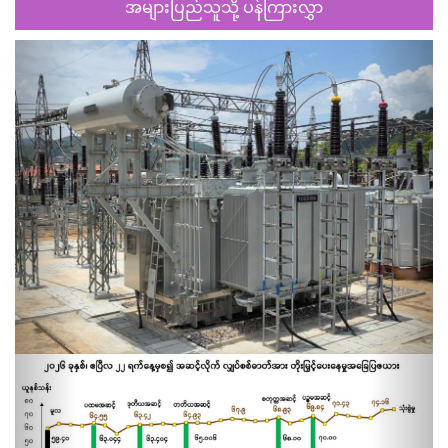
အများပြည်သူသို့ ပန်ကြားလွှာ
Previous
Next