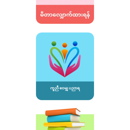
ကူညီ ဝေမျှ ပညာရ