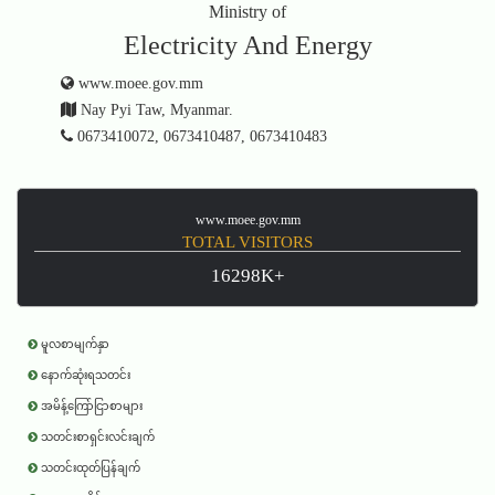
Ministry of
Electricity And Energy
www.moee.gov.mm
Nay Pyi Taw, Myanmar.
0673410072, 0673410487, 0673410483
www.moee.gov.mm
TOTAL VISITORS
16298K+
မူလစာမျက်နှာ
နောက်ဆုံးရသတင်း
အမိန့်ကြော်ငြာစာများ
သတင်းစာရှင်းလင်းချက်
သတင်းထုတ်ပြန်ချက်