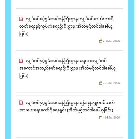
- လျှပ်စစ်နှင့်စွမ်းအင်ဝန်ကြီးဌာန၊ လျှပ်စစ်ဓာတ်အားပို့
လွှတ်ရေးနှင့်ကွပ်ကဲရေးဦးစီးဌာန (အိတ်ဖွင့်တင်ဒါခေါ်ယူ
ခြင်း)
- 30-Jul-2026
- လျှပ်စစ်နှင့်စွမ်းအင်ဝန်ကြီးဌာန၊ ရေအားလျှပ်စစ်
အကောင်အထည်ဖော်ရေးဦးစီးဌာန (အိတ်ဖွင့်တင်ဒါခေါ်ယူ
ခြင်း)
- 21-Jul-2026
- လျှပ်စစ်နှင့်စွမ်းအင်ဝန်ကြီးဌာန၊ ရန်ကုန်လျှပ်စစ်ဓာတ်
အားပေးရေးကော်ပိုရေးရှင်း (အိတ်ဖွင့်တင်ဒါခေါ်ယူခြင်း)
- 14-Jul-2026