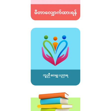
ကူညီ ဝေမျှ ပညာရ