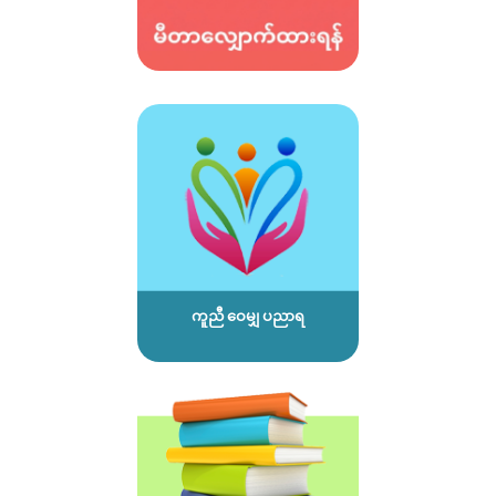
ကူညီ ဝေမျှ ပညာရ