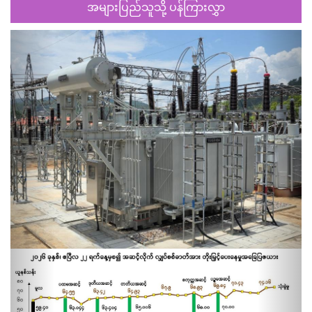
အများပြည်သူသို့ ပန်ကြားလွှာ
Previous
Next