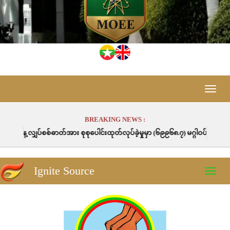
Toggle
naviga
BREAKING NEWS :
စုစုပေါင်းထုတ်လုပ်ခဲ့မှုမှာ (၆၉၉၆၈.၇) မဂ္ဂါဝပ်နာရီဖြစ်ပါသည်။
Ignite Source
Toggle
naviga