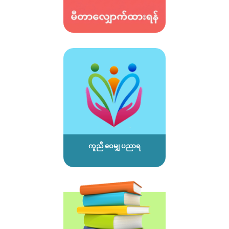
ကူညီ ဝေမျှ ပညာရ