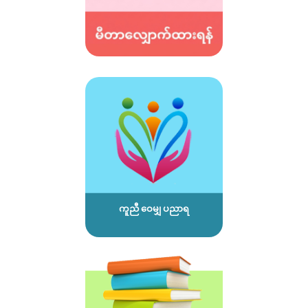
ကူညီ ဝေမျှ ပညာရ