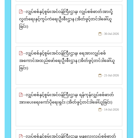
- လျှပ်စစ်နှင့်စွမ်းအင်ဝန်ကြီးဌာန၊ လျှပ်စစ်ဓာတ်အားပို့
လွှတ်ရေးနှင့်ကွပ်ကဲရေးဦးစီးဌာန (အိတ်ဖွင့်တင်ဒါခေါ်ယူ
ခြင်း)
- 30-Jul-2026
- လျှပ်စစ်နှင့်စွမ်းအင်ဝန်ကြီးဌာန၊ ရေအားလျှပ်စစ်
အကောင်အထည်ဖော်ရေးဦးစီးဌာန (အိတ်ဖွင့်တင်ဒါခေါ်ယူ
ခြင်း)
- 21-Jul-2026
- လျှပ်စစ်နှင့်စွမ်းအင်ဝန်ကြီးဌာန၊ ရန်ကုန်လျှပ်စစ်ဓာတ်
အားပေးရေးကော်ပိုရေးရှင်း (အိတ်ဖွင့်တင်ဒါခေါ်ယူခြင်း)
- 14-Jul-2026
- လျှပ်စစ်နှင့်စွမ်းအင်ဝန်ကြီးဌာန၊ မန္တလေးလျှပ်စစ်ဓာတ်