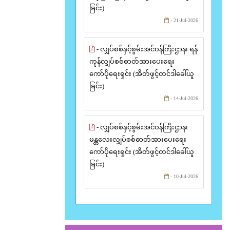
ခြင်း)
- 21-Jul-2026
- လျှပ်စစ်နှင့်စွမ်းအင်ဝန်ကြီးဌာန၊ ရန်
ကုန်လျှပ်စစ်ဓာတ်အားပေးရေး
ကော်ပိုရေးရှင်း (အိတ်ဖွင့်တင်ဒါခေါ်ယူ
ခြင်း)
- 14-Jul-2026
- လျှပ်စစ်နှင့်စွမ်းအင်ဝန်ကြီးဌာန၊
မန္တလေးလျှပ်စစ်ဓာတ်အားပေးရေး
ကော်ပိုရေးရှင်း (အိတ်ဖွင့်တင်ဒါခေါ်ယူ
ခြင်း)
- 10-Jul-2026