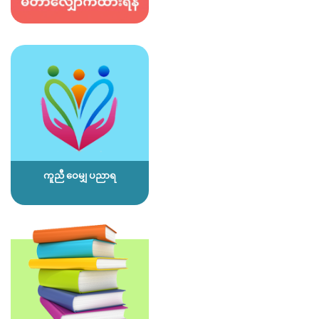
ကူညီ ဝေမျှ ပညာရ