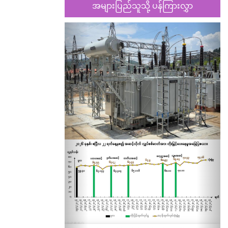
အများပြည်သူသို့ ပန်ကြားလွှာ
Previous
Nex