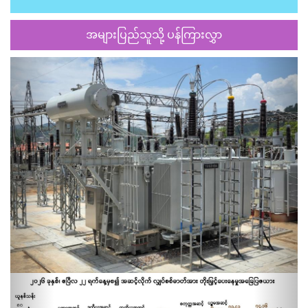
အများပြည်သူသို့ ပန်ကြားလွှာ
Previous
Next