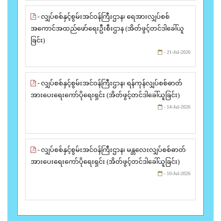
- လျှပ်စစ်နှင့်စွမ်းအင်ဝန်ကြီးဌာန၊ ရေအားလျှပ်စစ်
အကောင်အထည်ဖော်ရေးဦးစီးဌာန (အိတ်ဖွင့်တင်ဒါခေါ်ယူ
ခြင်း)
- 21-Jul-2026
- လျှပ်စစ်နှင့်စွမ်းအင်ဝန်ကြီးဌာန၊ ရန်ကုန်လျှပ်စစ်ဓာတ်
အားပေးရေးကော်ပိုရေးရှင်း (အိတ်ဖွင့်တင်ဒါခေါ်ယူခြင်း)
- 14-Jul-2026
- လျှပ်စစ်နှင့်စွမ်းအင်ဝန်ကြီးဌာန၊ မန္တလေးလျှပ်စစ်ဓာတ်
အားပေးရေးကော်ပိုရေးရှင်း (အိတ်ဖွင့်တင်ဒါခေါ်ယူခြင်း)
- 10-Jul-2026