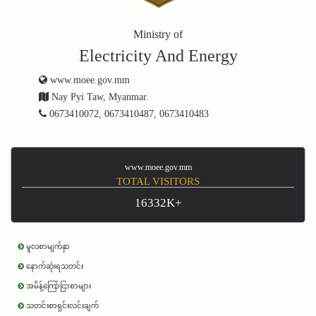
Ministry of
Electricity And Energy
www.moee.gov.mm
Nay Pyi Taw, Myanmar.
0673410072, 0673410487, 0673410483
www.moee.gov.mm
TOTAL VISITORS
16332K+
မူလစာမျက်နှာ
နောက်ဆုံးရသတင်း
အမိန့်ကြော်ငြာစာများ
သတင်းစာရှင်းလင်းချက်