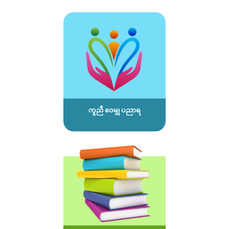
ကူညီ ဝေမျှ ပညာရ