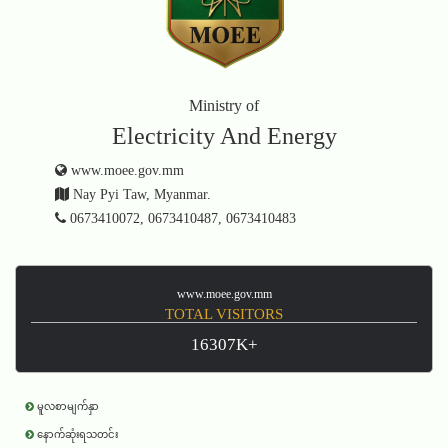
Ministry of
Electricity And Energy
www.moee.gov.mm
Nay Pyi Taw, Myanmar.
0673410072, 0673410487, 0673410483
www.moee.gov.mm
TOTAL VISITORS
16307K+
မူလစာမျက်နှာ
နောက်ဆုံးရသတင်း