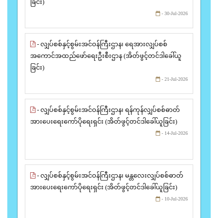
ခြင်း)
- 30-Jul-2026
- လျှပ်စစ်နှင့်စွမ်းအင်ဝန်ကြီးဌာန၊ ရေအားလျှပ်စစ်
အကောင်အထည်ဖော်ရေးဦးစီးဌာန (အိတ်ဖွင့်တင်ဒါခေါ်ယူ
ခြင်း)
- 21-Jul-2026
- လျှပ်စစ်နှင့်စွမ်းအင်ဝန်ကြီးဌာန၊ ရန်ကုန်လျှပ်စစ်ဓာတ်
အားပေးရေးကော်ပိုရေးရှင်း (အိတ်ဖွင့်တင်ဒါခေါ်ယူခြင်း)
- 14-Jul-2026
- လျှပ်စစ်နှင့်စွမ်းအင်ဝန်ကြီးဌာန၊ မန္တလေးလျှပ်စစ်ဓာတ်
အားပေးရေးကော်ပိုရေးရှင်း (အိတ်ဖွင့်တင်ဒါခေါ်ယူခြင်း)
- 10-Jul-2026