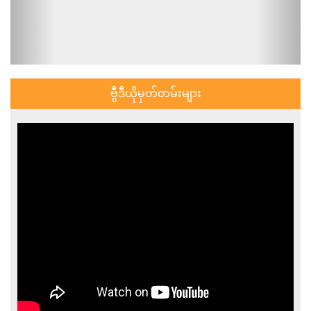
ဗွီဒီယိုမှတ်တမ်းများ