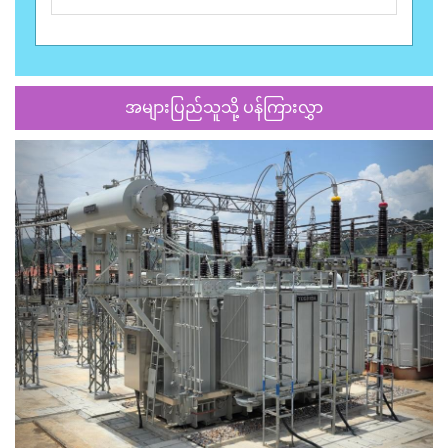
အများပြည်သူသို့ ပန်ကြားလွှာ
Previous
Next