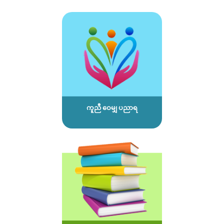
ကူညီ ဝေမျှ ပညာရ