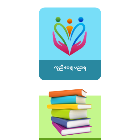
ကူညီ ဝေမျှ ပညာရ