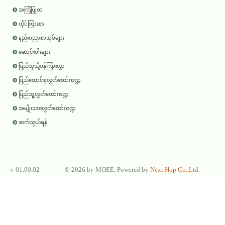
အကြံပြုစာ
တိုင်ကြားစာ
နည်းပညာစာအုပ်များ
ဆောင်းပါးများ
ပြည်သူသို့ပန်ကြားလွှာ
ပြည်ထောင်စုလွှတ်တော်ကဏ္ဍ
ပြည်သူ့လွှတ်တော်ကဏ္ဍ
အမျိုးသားလွှတ်တော်ကဏ္ဍ
ဆက်သွယ်ရန်
v-01.00.02
©
2026 by
MOEE
. Powered by
Next Hop Co.,Ltd
.