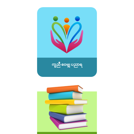
ကူညီ ဝေမျှ ပညာရ