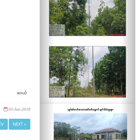
ဝေယံ
03-Jan-2018
EV
NEXT »