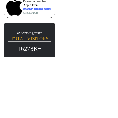
www.moep.gov.mm
TOTAL VISITORS
16278K+