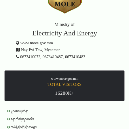
Ministry of
Electricity And Energy
www.moee.gov.mm
Nay Pyi Taw, Myanmar.
0673410072, 0673410487, 0673410483
www.moee.gov.mm
TOTAL VISITORS
16280K+
မူလစာမျက်နှာ
နောက်ဆုံးရသတင်း
အမိန့်ကြော်ငြာစာများ