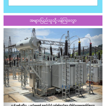
အများပြည်သူသို့ ပန်ကြားလွှာ
Previous
Next