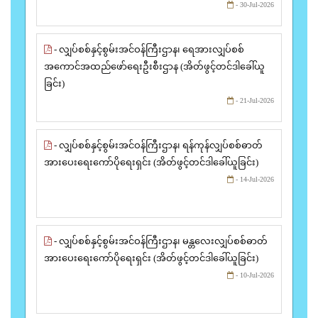
- 30-Jul-2026
- လျှပ်စစ်နှင့်စွမ်းအင်ဝန်ကြီးဌာန၊ ရေအားလျှပ်စစ်
အကောင်အထည်ဖော်ရေးဦးစီးဌာန (အိတ်ဖွင့်တင်ဒါခေါ်ယူ
ခြင်း)
- 21-Jul-2026
- လျှပ်စစ်နှင့်စွမ်းအင်ဝန်ကြီးဌာန၊ ရန်ကုန်လျှပ်စစ်ဓာတ်
အားပေးရေးကော်ပိုရေးရှင်း (အိတ်ဖွင့်တင်ဒါခေါ်ယူခြင်း)
- 14-Jul-2026
- လျှပ်စစ်နှင့်စွမ်းအင်ဝန်ကြီးဌာန၊ မန္တလေးလျှပ်စစ်ဓာတ်
အားပေးရေးကော်ပိုရေးရှင်း (အိတ်ဖွင့်တင်ဒါခေါ်ယူခြင်း)
- 10-Jul-2026