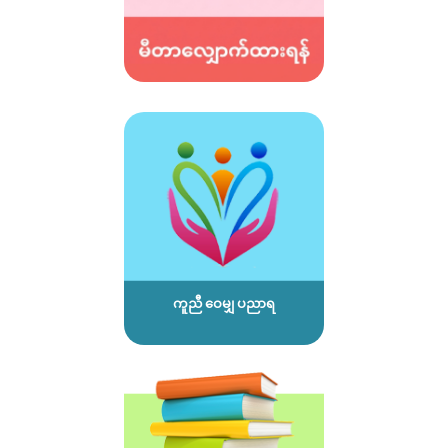
ကူညီ ဝေမျှ ပညာရ