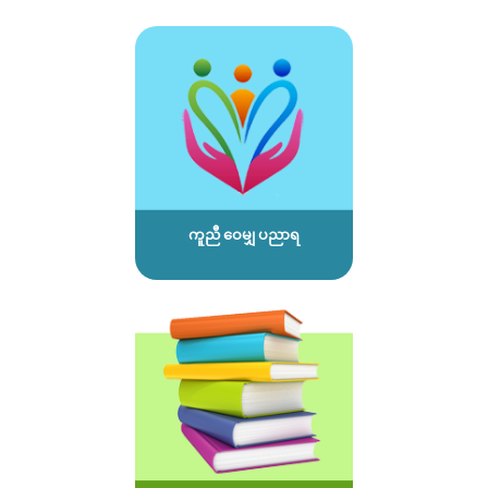
ကူညီ ဝေမျှ ပညာရ