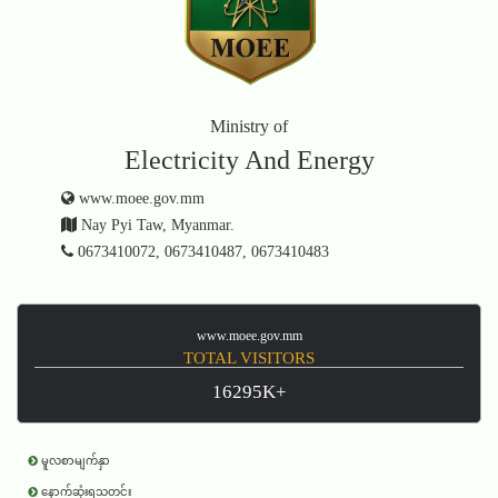
Ministry of
Electricity And Energy
www.moee.gov.mm
Nay Pyi Taw, Myanmar.
0673410072, 0673410487, 0673410483
www.moee.gov.mm
TOTAL VISITORS
16295K+
မူလစာမျက်နှာ
နောက်ဆုံးရသတင်း