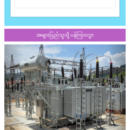
အများပြည်သူသို့ ပန်ကြားလွှာ
Previous
Next