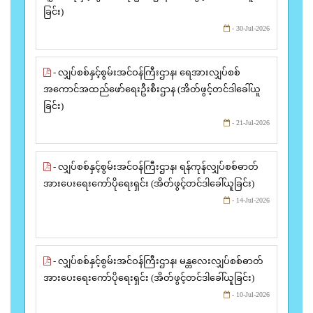
ခြင်း)
- 30-Jul-2026
- လျှပ်စစ်နှင့်စွမ်းအင်ဝန်ကြီးဌာန၊ ရေအားလျှပ်စစ်
အကောင်အထည်ဖော်ရေးဦးစီးဌာန (အိတ်ဖွင့်တင်ဒါခေါ်ယူ
ခြင်း)
- 21-Jul-2026
- လျှပ်စစ်နှင့်စွမ်းအင်ဝန်ကြီးဌာန၊ ရန်ကုန်လျှပ်စစ်ဓာတ်
အားပေးရေးကော်ပိုရေးရှင်း (အိတ်ဖွင့်တင်ဒါခေါ်ယူခြင်း)
- 14-Jul-2026
- လျှပ်စစ်နှင့်စွမ်းအင်ဝန်ကြီးဌာန၊ မန္တလေးလျှပ်စစ်ဓာတ်
အားပေးရေးကော်ပိုရေးရှင်း (အိတ်ဖွင့်တင်ဒါခေါ်ယူခြင်း)
- 10-Jul-2026