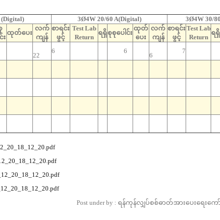
(Digital)
3Ø4W 20/60 A(Digital)
3Ø4W 30/80 
ု
လက်
စာရင်း
Test Lab
ထုတ်
လက်
စာရင်း
Test Lab
ထုတ်ပေး
ရရှိ
စုစုပေါင်း
ရရှိ
င်း
ကျန်
ဖွင့်
Return
ပေး
ကျန်
ဖွင့်
Return
6
6
7
22
6
12_20_18_12_20.pdf
12_20_18_12_20.pdf
_12_20_18_12_20.pdf
_12_20_18_12_20.pdf
Post under by : ရန်ကုန်လျှပ်စစ်ဓာတ်အားပေးရေးကော်