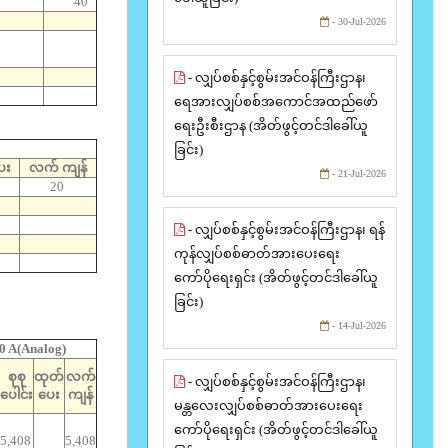
40
- 30-Jul-2026
- လျှပ်စစ်နှင့်စွမ်းအင်ဝန်ကြီးဌာန၊
ရေအားလျှပ်စစ်အကောင်အထည်ဖော်
ရေးဦးစီးဌာန (အိတ်ဖွင့်တင်ဒါခေါ်ယူ
ခြင်း)
ေး
လက် ကျန်
- 21-Jul-2026
20
- လျှပ်စစ်နှင့်စွမ်းအင်ဝန်ကြီးဌာန၊ ရန်
ကုန်လျှပ်စစ်ဓာတ်အားပေးရေး
ကော်ပိုရေးရှင်း (အိတ်ဖွင့်တင်ဒါခေါ်ယူ
ခြင်း)
- 14-Jul-2026
 A(Analog)
စုစု
ထုတ်
လက်
- လျှပ်စစ်နှင့်စွမ်းအင်ဝန်ကြီးဌာန၊
ပေါင်း
ပေး
ကျန်
မန္တလေးလျှပ်စစ်ဓာတ်အားပေးရေး
ကော်ပိုရေးရှင်း (အိတ်ဖွင့်တင်ဒါခေါ်ယူ
5,408
5,408