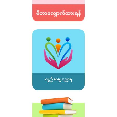
ကူညီ ဝေမျှ ပညာရ