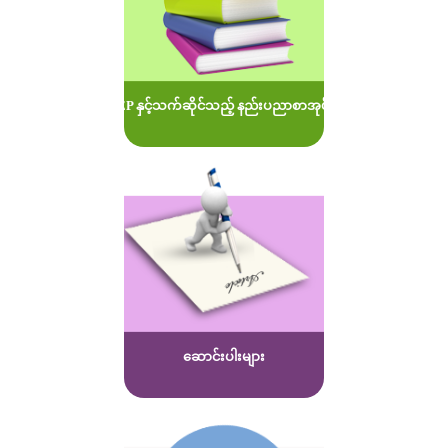
MOEP နှင့်သက်ဆိုင်သည့် နည်းပညာစာအုပ်များ
ဆောင်းပါးများ