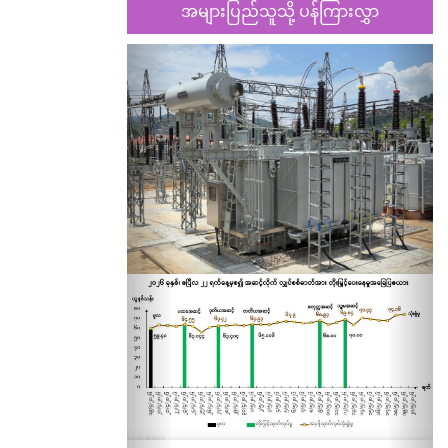
အများပြည်သူသို့ ပန်ကြားလွှာ
Previous
Nex