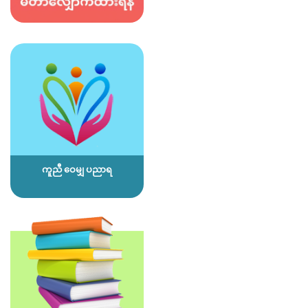
ကူညီ ဝေမျှ ပညာရ