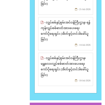
ခြင်း)
- 21-Jul-2026
- လျှပ်စစ်နှင့်စွမ်းအင်ဝန်ကြီးဌာန၊ ရန်
ကုန်လျှပ်စစ်ဓာတ်အားပေးရေး
ကော်ပိုရေးရှင်း (အိတ်ဖွင့်တင်ဒါခေါ်ယူ
ခြင်း)
- 14-Jul-2026
- လျှပ်စစ်နှင့်စွမ်းအင်ဝန်ကြီးဌာန၊
မန္တလေးလျှပ်စစ်ဓာတ်အားပေးရေး
ကော်ပိုရေးရှင်း (အိတ်ဖွင့်တင်ဒါခေါ်ယူ
ခြင်း)
- 10-Jul-2026