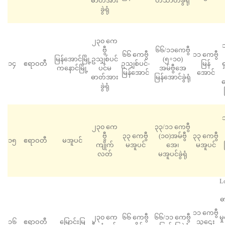
ဓာတ်အား
ဟင်္သာတခွဲရုံ
ခွဲရုံ
၂၃၀ ကေ
သ
ဗွီ
၆၆/၁၁ကေဗွီ
၆၆ ကေဗွီ
၁၁ ကေဗွီ
မြန်အောင်မြို့
ဥသျှစ်ပင်
(၅+၁၀)
၁၄
ဧရာဝတီ
ဥသျှစ်ပင်-
မြန်
ရ
ကနောင်မြို့
ပင်မ
အမ်ဗွီအေ
မြန်အောင်
အောင်
ဓာတ်အား
မြန်အောင်ခွဲရုံ
ဆ
ခွဲရုံ
သ
၂၃၀ ကေ
၃၃/၁၁ ကေဗွီ
ဗွီ
၃၃ ကေဗွီ
(၁၀)အမ်ဗွီ
၃၃ ကေဗွီ
၁၅
ဧရာဝတီ
မအူပင်
ကျိုက်
မအူပင်
အေ၊
မအူပင်
လတ်
မအူပင်ခွဲရုံ
L
ဓ
၁၁ ကေဗွီ
၂၃၀ ကေ
၆၆ ကေဗွီ
၆၆/၁၁ ကေဗွီ
မ
၁၆
ဧရာဝတီ
‌မြောင်းမြ
သူဌေး