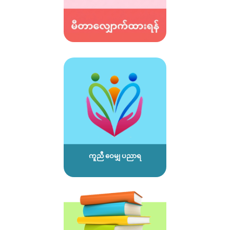
ကူညီ ဝေမျှ ပညာရ