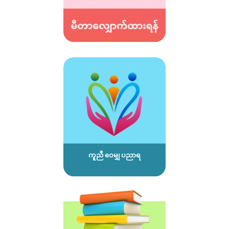
ကူညီ ဝေမျှ ပညာရ