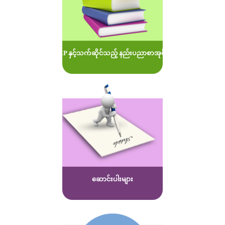
MOEP နှင့်သက်ဆိုင်သည့် နည်းပညာစာအုပ်များ
ဆောင်းပါးများ