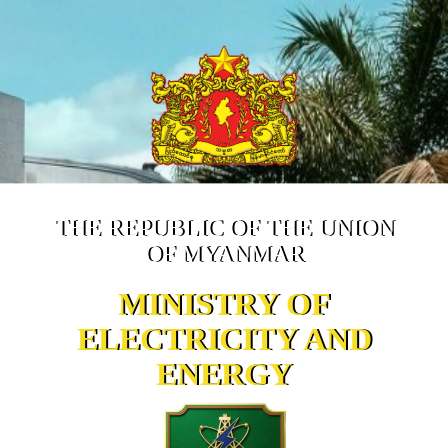
THE REPUBLIC OF THE UNION
OF MYANMAR
MINISTRY OF
ELECTRICITY AND
ENERGY