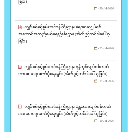
ခြင်း)
- 30-Jul-2026
- လျှပ်စစ်နှင့်စွမ်းအင်ဝန်ကြီးဌာန၊ ရေအားလျှပ်စစ်
အကောင်အထည်ဖော်ရေးဦးစီးဌာန (အိတ်ဖွင့်တင်ဒါခေါ်ယူ
ခြင်း)
- 21-Jul-2026
- လျှပ်စစ်နှင့်စွမ်းအင်ဝန်ကြီးဌာန၊ ရန်ကုန်လျှပ်စစ်ဓာတ်
အားပေးရေးကော်ပိုရေးရှင်း (အိတ်ဖွင့်တင်ဒါခေါ်ယူခြင်း)
- 14-Jul-2026
- လျှပ်စစ်နှင့်စွမ်းအင်ဝန်ကြီးဌာန၊ မန္တလေးလျှပ်စစ်ဓာတ်
အားပေးရေးကော်ပိုရေးရှင်း (အိတ်ဖွင့်တင်ဒါခေါ်ယူခြင်း)
- 10-Jul-2026