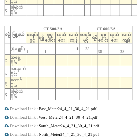
ပိုင်း
မြောက်
၄
ပိုင်း
CT 500/5A
CT 600/5A
စဉ်
မြို့နယ်
စာရင်း
စုစု
ထုတ်
လက်
စာရင်း
စုစု
ထုတ်
လက်
ရရှိ
ရရှိ
ဖွင့်
ပေါင်း
ပေး
ကျန်
ဖွင့်
ပေါင်း
ပေး
ကျန်
(ရုံးချုပ်)
1
38
1
1
38
38
အရှေ့
၁
ပိုင်း
အနောက်
၂
ပိုင်း
တောင်
၃
ပိုင်း
မြောက်
၄
ပိုင်း
Download Link :
East_Meter24_4_21_30_4_21.pdf
Download Link :
West_Meter24_4_21_30_4_21.pdf
Download Link :
South_Meter24_4_21_30_4_21.pdf
Download Link :
North_Meter24_4_21_30_4_21.pdf