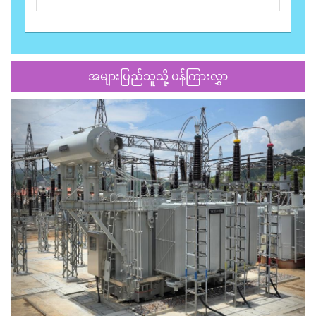
အများပြည်သူသို့ ပန်ကြားလွှာ
Previous
Next