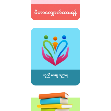
ကူညီ ဝေမျှ ပညာရ