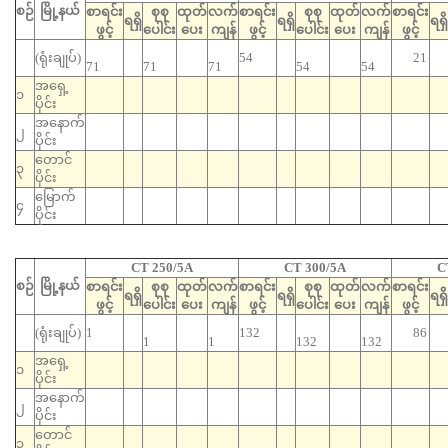
စဉ်
မြို့နယ်
စာရင်း
စုစု
ထုတ်
လက်
စာရင်း
စုစု
ထုတ်
လက်
စာရင်း
ရရှိ
ရရှိ
ရရှိ
ဖွင့်
ပေါင်း
ပေး
ကျန်
ဖွင့်
ပေါင်း
ပေး
ကျန်
ဖွင့်
(ရုံးချုပ်)
54
21
71
71
71
54
54
အရှေ့
၁
ပိုင်း
အနောက်
၂
ပိုင်း
တောင်
၃
ပိုင်း
မြောက်
၄
ပိုင်း
CT 250/5A
CT 300/5A
C
စဉ်
မြို့နယ်
စာရင်း
စုစု
ထုတ်
လက်
စာရင်း
စုစု
ထုတ်
လက်
စာရင်း
ရရှိ
ရရှိ
ရရှိ
ဖွင့်
ပေါင်း
ပေး
ကျန်
ဖွင့်
ပေါင်း
ပေး
ကျန်
ဖွင့်
(ရုံးချုပ်)
1
132
86
1
1
132
132
အရှေ့
၁
ပိုင်း
အနောက်
၂
ပိုင်း
တောင်
၃