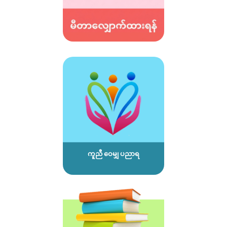
ကူညီ ဝေမျှ ပညာရ