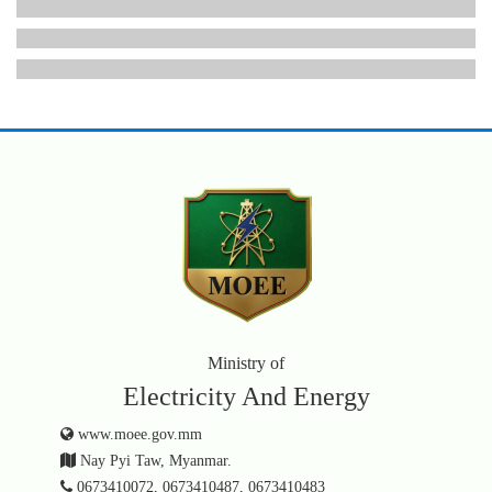
Ministry of
Electricity And Energy
www.moee.gov.mm
Nay Pyi Taw, Myanmar.
0673410072, 0673410487, 0673410483