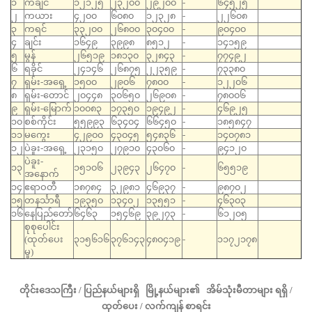
၁
ကချင်
၁၂၁၂၅
၂၃၂၀၀
၂၉၂၀၀
-
၆၄၅၂၅
၂
ကယား
၄၂၀၀
၆၀၈၀
၁၂၃၂၈
-
၂၂၆၀၈
၃
ကရင်
၃၃၂၀၀
၂၆၈၀၀
၃၀၄၀၀
-
၉၀၄၀၀
၄
ချင်း
၁၆၄၉
၃၉၉၈
၈၅၁၂
-
၁၄၁၅၉
၅
မွန်
၂၆၅၁၉
၁၈၁၃၀
၃၂၈၄၃
-
၇၇၄၉၂
၆
ရခိုင်
၂၄၁၄၆
၂၆၈၇၅
၂၂၃၅၉
-
၇၃၃၈၀
၇
ရှမ်း-အရှေ့
၁၅၀၀
၂၉၀၆
၇၈၀၀
-
၁၂၂၀၆
၈
ရှမ်း-တောင်
၂၀၄၄၈
၃၀၆၅၀
၂၆၉၀၈
-
၇၈၀၀၆
၉
ရှမ်း-မြောက်
၁၀၀၈၃
၁၇၃၅၀
၁၉၄၉၂
-
၄၆၉၂၅
၁၀
စစ်ကိုင်း
၅၅၉၉၃
၆၃၄၀၄
၆၆၄၅၀
-
၁၈၅၈၄၇
၁၁
မကွေး
၄၂၉၀၀
၄၃၀၄၅
၅၄၈၃၆
-
၁၄၀၇၈၁
၁၂
ပဲခူး-အရှေ့
၂၃၁၅၀
၂၇၉၁၀
၄၃၀၆၀
-
၉၄၁၂၀
ပဲခူး-
၁၃
၁၅၁၀၆
၂၃၉၄၃
၂၆၄၇၀
-
၆၅၅၁၉
အနောက်
၁၄
ဧရာဝတီ
၁၈၇၈၄
၃၂၉၈၁
၄၆၉၃၇
-
၉၈၇၀၂
၁၅
တနင်္သာရီ
၁၉၃၅၀
၁၃၄၀၂
၁၃၅၅၁
-
၄၆၃၀၃
၁၆
နေပြည်တော်
၆၄၆၃
၁၅၄၆၉
၃၉၂၇၃
-
၆၁၂၀၅
စုစုပေါင်း
(ထုတ်‌ပေး
၃၁၅၆၁၆
၃၇၆၁၄၃
၄၈၀၄၁၉
-
၁၁၇၂၁၇၈
မှု)
တိုင်းဒေသကြီး / ပြည်နယ်များရှိ မြို့နယ်များ၏ အိမ်သုံးမီတာများ ရရှိ /
ထုတ်ပေး / လက်ကျန် စာရင်း