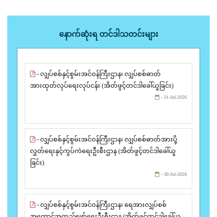
နောက်ဆုံးရ တင်ဒါသတင်းများ
- လျှပ်စစ်နှင့်စွမ်းအင်ဝန်ကြီးဌာန၊ လျှပ်စစ်ဓာတ်
အားထုတ်လုပ်ရေးလုပ်ငန်း (အိတ်ဖွင့်တင်ဒါခေါ်ယူခြင်း)
- 31-Jul-2026
- လျှပ်စစ်နှင့်စွမ်းအင်ဝန်ကြီးဌာန၊ လျှပ်စစ်ဓာတ်အားပို့
လွှတ်ရေးနှင့်ကွပ်ကဲရေးဦးစီးဌာန (အိတ်ဖွင့်တင်ဒါခေါ်ယူ
ခြင်း)
- 30-Jul-2026
- လျှပ်စစ်နှင့်စွမ်းအင်ဝန်ကြီးဌာန၊ ရေအားလျှပ်စစ်
အကောင်အထည်ဖော်ရေးဦးစီးဌာန (အိတ်ဖွင့်တင်ဒါခေါ်ယူ