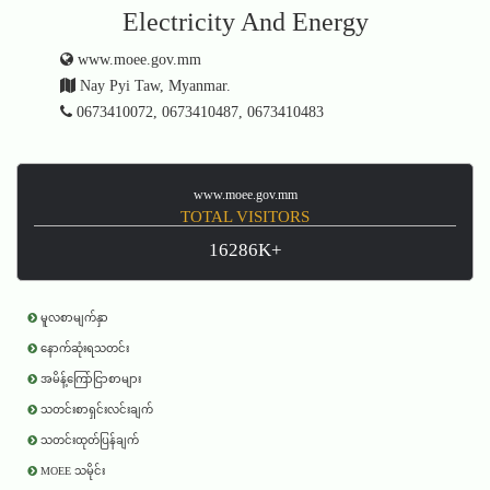
Electricity And Energy
www.moee.gov.mm
Nay Pyi Taw, Myanmar.
0673410072, 0673410487, 0673410483
www.moee.gov.mm
TOTAL VISITORS
16286K+
မူလစာမျက်နှာ
နောက်ဆုံးရသတင်း
အမိန့်ကြော်ငြာစာများ
သတင်းစာရှင်းလင်းချက်
သတင်းထုတ်ပြန်ချက်
MOEE သမိုင်း