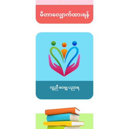
ကူညီ ဝေမျှ ပညာရ