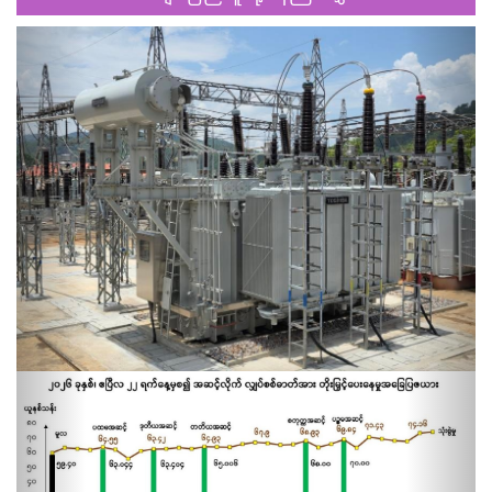
Previous
Next