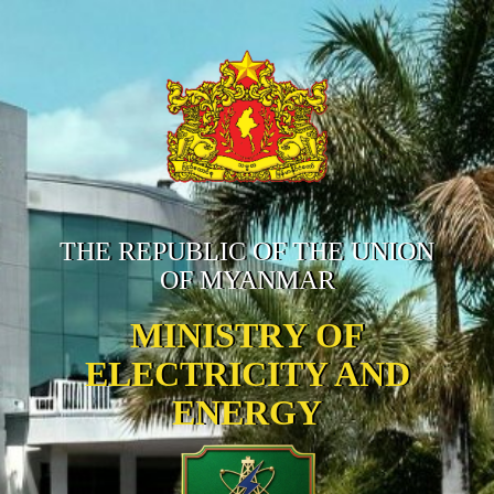
THE REPUBLIC OF THE UNION
OF MYANMAR
MINISTRY OF
ELECTRICITY AND
ENERGY