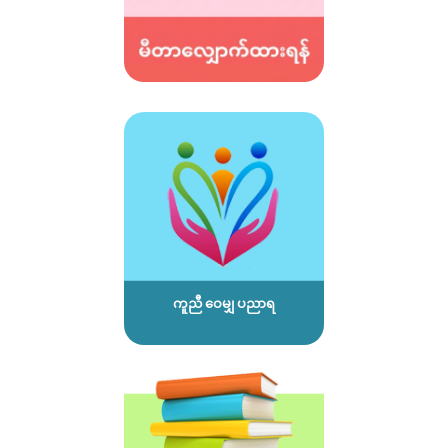
ကူညီ ဝေမျှ ပညာရ