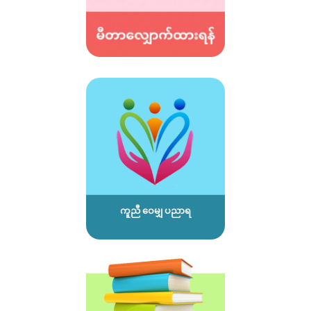
ကူညီ ဝေမျှ ပညာရ