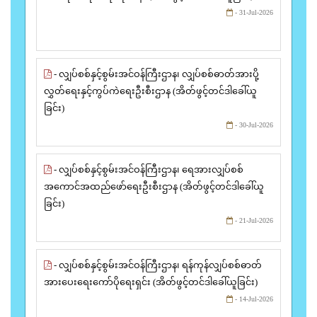
- 31-Jul-2026
- လျှပ်စစ်နှင့်စွမ်းအင်ဝန်ကြီးဌာန၊ လျှပ်စစ်ဓာတ်အားပို့
လွှတ်ရေးနှင့်ကွပ်ကဲရေးဦးစီးဌာန (အိတ်ဖွင့်တင်ဒါခေါ်ယူ
ခြင်း)
- 30-Jul-2026
- လျှပ်စစ်နှင့်စွမ်းအင်ဝန်ကြီးဌာန၊ ရေအားလျှပ်စစ်
အကောင်အထည်ဖော်ရေးဦးစီးဌာန (အိတ်ဖွင့်တင်ဒါခေါ်ယူ
ခြင်း)
- 21-Jul-2026
- လျှပ်စစ်နှင့်စွမ်းအင်ဝန်ကြီးဌာန၊ ရန်ကုန်လျှပ်စစ်ဓာတ်
အားပေးရေးကော်ပိုရေးရှင်း (အိတ်ဖွင့်တင်ဒါခေါ်ယူခြင်း)
- 14-Jul-2026