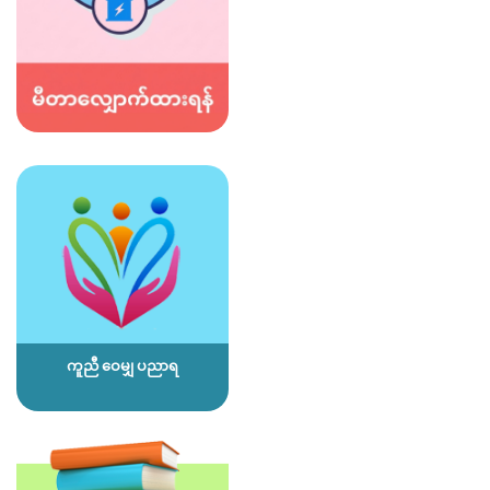
ကူညီ ဝေမျှ ပညာရ