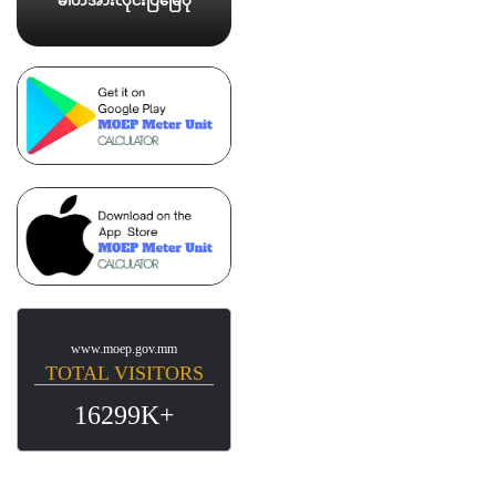
ဓါတ်အားလိုင်းပြမြေပုံ
www.moep.gov.mm
TOTAL VISITORS
16299K+