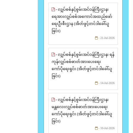
- လျှပ်စစ်နှင့်စွမ်းအင်ဝန်ကြီးဌာန၊
ရေအားလျှပ်စစ်အကောင်အထည်ဖော်
ရေးဦးစီးဌာန (အိတ်ဖွင့်တင်ဒါခေါ်ယူ
ခြင်း)
- 21-Jul-2026
- လျှပ်စစ်နှင့်စွမ်းအင်ဝန်ကြီးဌာန၊ ရန်
ကုန်လျှပ်စစ်ဓာတ်အားပေးရေး
ကော်ပိုရေးရှင်း (အိတ်ဖွင့်တင်ဒါခေါ်ယူ
ခြင်း)
- 14-Jul-2026
- လျှပ်စစ်နှင့်စွမ်းအင်ဝန်ကြီးဌာန၊
မန္တလေးလျှပ်စစ်ဓာတ်အားပေးရေး
ကော်ပိုရေးရှင်း (အိတ်ဖွင့်တင်ဒါခေါ်ယူ
ခြင်း)
- 10-Jul-2026