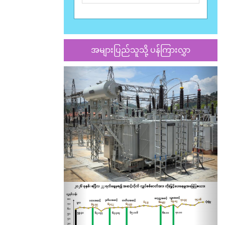
အများပြည်သူသို့ ပန်ကြားလွှာ
Previous
Nex