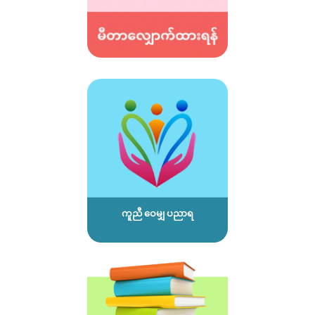
ကူညီ ဝေမျှ ပညာရ