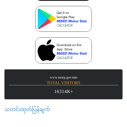
www.moep.gov.mm
TOTAL VISITORS
16314K+
သတင်းထုတ်ပြန်ချက်