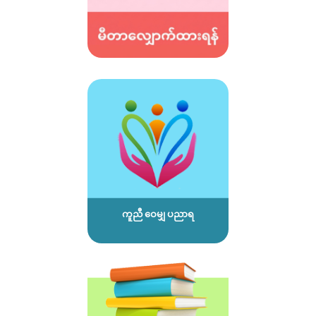
ကူညီ ဝေမျှ ပညာရ