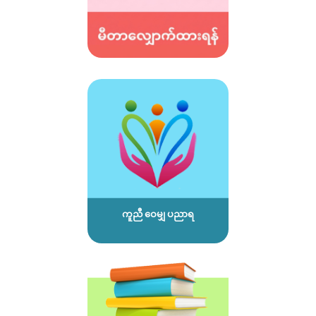
ကူညီ ဝေမျှ ပညာရ