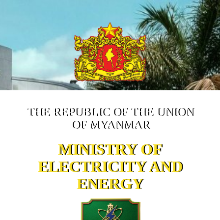
THE REPUBLIC OF THE UNION
OF MYANMAR
MINISTRY OF
ELECTRICITY AND
ENERGY