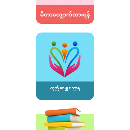
ကူညီ ဝေမျှ ပညာရ