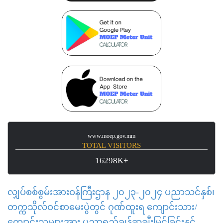
www.moep.gov.mm
TOTAL VISITORS
16298K+
လျှပ်စစ်စွမ်းအားဝန်ကြီးဌာန ၂၀၂၃-၂၀၂၄ ပညာသင်နှစ်၊
တက္ကသိုလ်ဝင်စာမေးပွဲတွင် ဂုဏ်ထူးရ ကျောင်းသား/
ကျောင်းသူများအား ပညာရည်ချွန်ဆုချီးမြှင့်ခြင်းနှင့်