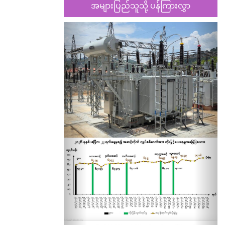
အများပြည်သူသို့ ပန်ကြားလွှာ
Previous
Nex