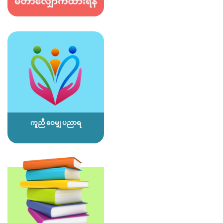
ကူညီ ဝေမျှ ပညာရ