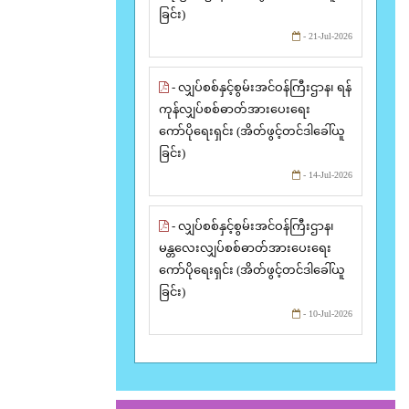
ခြင်း)
- 21-Jul-2026
- လျှပ်စစ်နှင့်စွမ်းအင်ဝန်ကြီးဌာန၊ ရန်
ကုန်လျှပ်စစ်ဓာတ်အားပေးရေး
ကော်ပိုရေးရှင်း (အိတ်ဖွင့်တင်ဒါခေါ်ယူ
ခြင်း)
- 14-Jul-2026
- လျှပ်စစ်နှင့်စွမ်းအင်ဝန်ကြီးဌာန၊
မန္တလေးလျှပ်စစ်ဓာတ်အားပေးရေး
ကော်ပိုရေးရှင်း (အိတ်ဖွင့်တင်ဒါခေါ်ယူ
ခြင်း)
- 10-Jul-2026