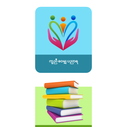
ကူညီ ဝေမျှ ပညာရ