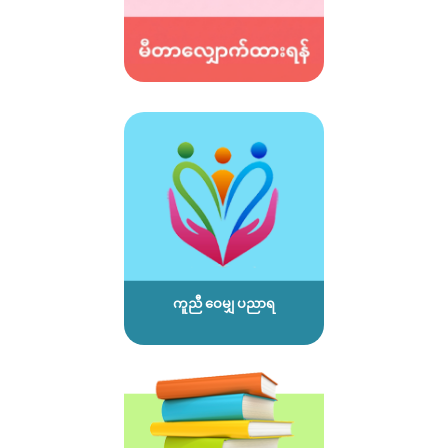
ကူညီ ဝေမျှ ပညာရ