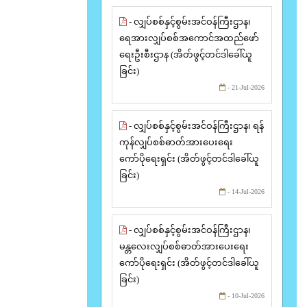
- လျှပ်စစ်နှင့်စွမ်းအင်ဝန်ကြီးဌာန၊
ရေအားလျှပ်စစ်အကောင်အထည်ဖော်
ရေးဦးစီးဌာန (အိတ်ဖွင့်တင်ဒါခေါ်ယူ
ခြင်း)
- 21-Jul-2026
- လျှပ်စစ်နှင့်စွမ်းအင်ဝန်ကြီးဌာန၊ ရန်
ကုန်လျှပ်စစ်ဓာတ်အားပေးရေး
ကော်ပိုရေးရှင်း (အိတ်ဖွင့်တင်ဒါခေါ်ယူ
ခြင်း)
- 14-Jul-2026
- လျှပ်စစ်နှင့်စွမ်းအင်ဝန်ကြီးဌာန၊
မန္တလေးလျှပ်စစ်ဓာတ်အားပေးရေး
ကော်ပိုရေးရှင်း (အိတ်ဖွင့်တင်ဒါခေါ်ယူ
ခြင်း)
- 10-Jul-2026