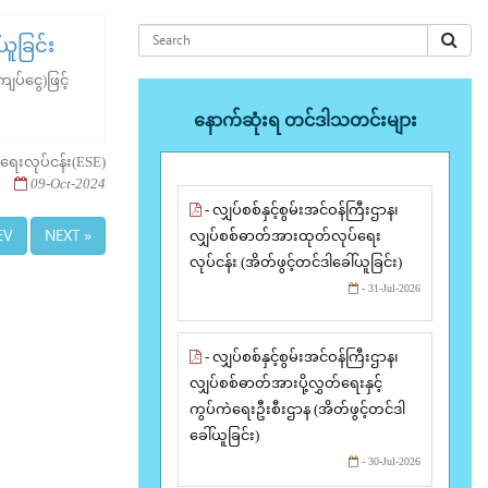
ယူခြင်း
ပ်ငွေ)ဖြင့်
နောက်ဆုံးရ တင်ဒါသတင်းများ
းရေးလုပ်ငန်း(ESE)
09-Oct-2024
- လျှပ်စစ်နှင့်စွမ်းအင်ဝန်ကြီးဌာန၊
EV
NEXT »
လျှပ်စစ်ဓာတ်အားထုတ်လုပ်ရေး
လုပ်ငန်း (အိတ်ဖွင့်တင်ဒါခေါ်ယူခြင်း)
- 31-Jul-2026
- လျှပ်စစ်နှင့်စွမ်းအင်ဝန်ကြီးဌာန၊
လျှပ်စစ်ဓာတ်အားပို့လွှတ်ရေးနှင့်
ကွပ်ကဲရေးဦးစီးဌာန (အိတ်ဖွင့်တင်ဒါ
ခေါ်ယူခြင်း)
- 30-Jul-2026