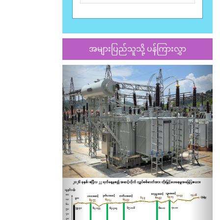
အများပြည်သူသို့ ပန်ကြားလွှာ
Previous
Nex