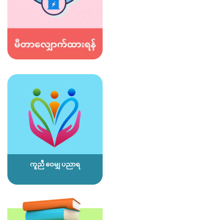
ကူညီ ဝေမျှ ပညာရ