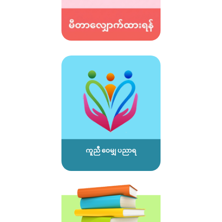
ကူညီ ဝေမျှ ပညာရ