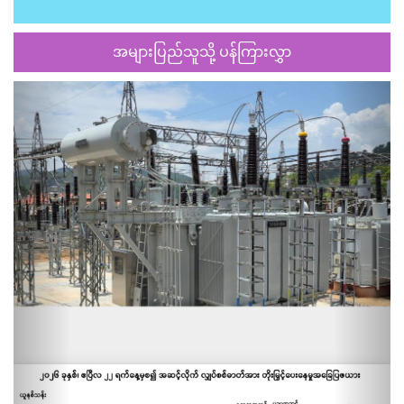
အများပြည်သူသို့ ပန်ကြားလွှာ
Previous
Next